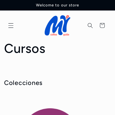
Ir
Welcome to our store
directamente
al contenido
Carrito
Cursos
Colecciones